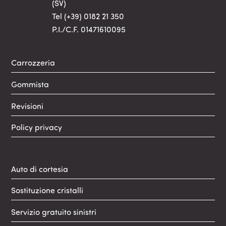
(SV)
Tel
(+39) 0182 21 350
P.I./C.F. 01471610095
Carrozzeria
Gommista
Revisioni
Policy privacy
Auto di cortesia
Sostituzione cristalli
Servizio gratuito sinistri