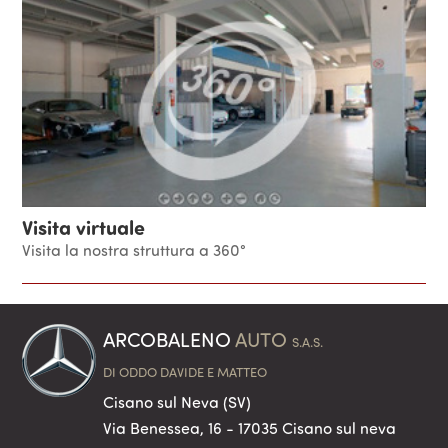
Visita virtuale
Visita la nostra struttura a 360°
ARCOBALENO
AUTO
S.A.S.
DI ODDO DAVIDE E MATTEO
Cisano sul Neva (SV)
Via Benessea, 16 - 17035 Cisano sul neva