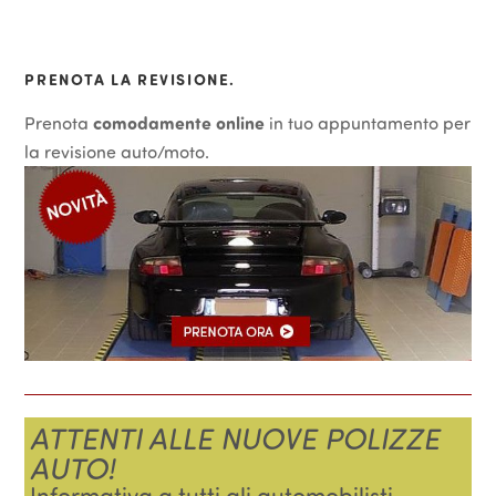
PRENOTA LA REVISIONE.
Prenota
comodamente online
in tuo appuntamento per
la revisione auto/moto.
ATTENTI ALLE NUOVE POLIZZE
AUTO!
Informativa a tutti gli automobilisti