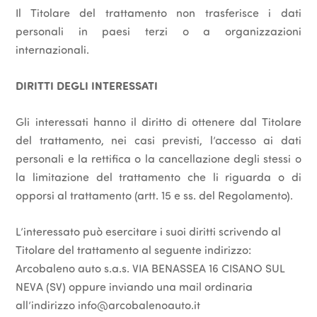
Il Titolare del trattamento non trasferisce i dati
personali in paesi terzi o a organizzazioni
internazionali.
DIRITTI DEGLI INTERESSATI
Gli interessati hanno il diritto di ottenere dal Titolare
del trattamento, nei casi previsti, l’accesso ai dati
personali e la rettifica o la cancellazione degli stessi o
la limitazione del trattamento che li riguarda o di
opporsi al trattamento (artt. 15 e ss. del Regolamento).
L’interessato può esercitare i suoi diritti scrivendo al
Titolare del trattamento al seguente indirizzo:
Arcobaleno auto s.a.s. VIA BENASSEA 16 CISANO SUL
NEVA (SV) oppure inviando una mail ordinaria
all’indirizzo info@arcobalenoauto.it