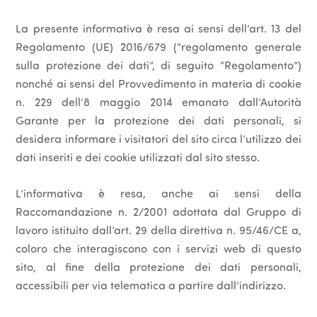
La presente informativa è resa ai sensi dell’art. 13 del
Regolamento (UE) 2016/679 (“regolamento generale
sulla protezione dei dati”, di seguito “Regolamento”)
nonché ai sensi del Provvedimento in materia di cookie
n. 229 dell’8 maggio 2014 emanato dall’Autorità
Garante per la protezione dei dati personali, si
desidera informare i visitatori del sito circa l’utilizzo dei
dati inseriti e dei cookie utilizzati dal sito stesso.
L’informativa è resa, anche ai sensi della
Raccomandazione n. 2/2001 adottata dal Gruppo di
lavoro istituito dall’art. 29 della direttiva n. 95/46/CE a,
coloro che interagiscono con i servizi web di questo
sito, al fine della protezione dei dati personali,
accessibili per via telematica a partire dall’indirizzo.