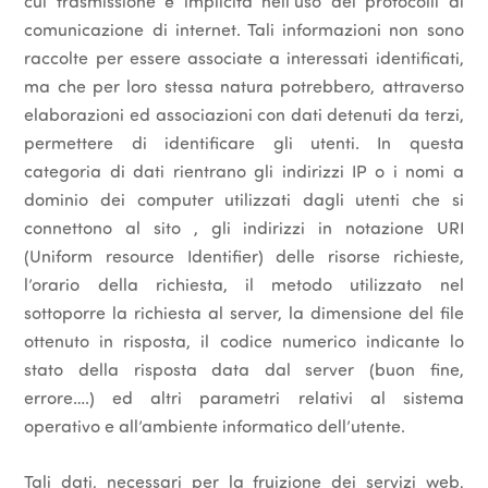
cui trasmissione è implicita nell’uso dei protocolli di
comunicazione di internet. Tali informazioni non sono
raccolte per essere associate a interessati identificati,
ma che per loro stessa natura potrebbero, attraverso
elaborazioni ed associazioni con dati detenuti da terzi,
permettere di identificare gli utenti. In questa
categoria di dati rientrano gli indirizzi IP o i nomi a
dominio dei computer utilizzati dagli utenti che si
connettono al sito , gli indirizzi in notazione URI
(Uniform resource Identifier) delle risorse richieste,
l’orario della richiesta, il metodo utilizzato nel
sottoporre la richiesta al server, la dimensione del file
ottenuto in risposta, il codice numerico indicante lo
stato della risposta data dal server (buon fine,
errore….) ed altri parametri relativi al sistema
operativo e all’ambiente informatico dell’utente.
Tali dati, necessari per la fruizione dei servizi web,