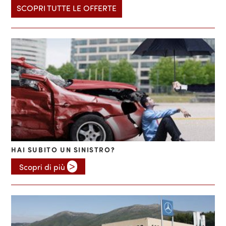
SCOPRI TUTTE LE OFFERTE
HAI SUBITO UN SINISTRO?
>
Scopri di più 