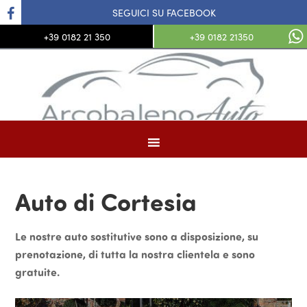
SEGUICI SU FACEBOOK
+39 0182 21 350
+39 0182 21350
Auto di Cortesia
Le nostre auto sostitutive sono a disposizione, su
prenotazione, di tutta la nostra clientela e sono
gratuite.