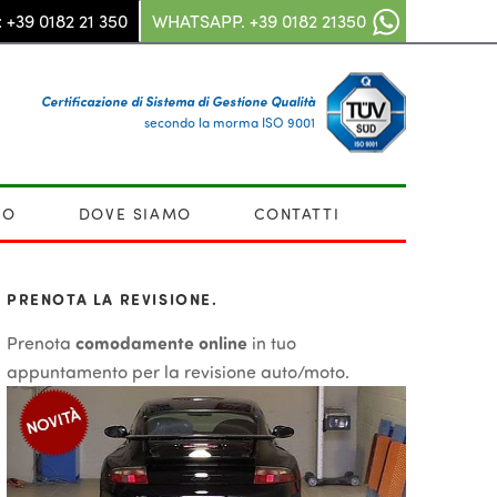
 
+39 0182 21 350
WHATSAPP.
+39 0182 21350
Certificazione di Sistema di Gestione Qualità
secondo la morma ISO 9001
MO
DOVE SIAMO
CONTATTI
PRENOTA LA REVISIONE.
Prenota
comodamente online
in tuo
appuntamento per la revisione auto/moto.