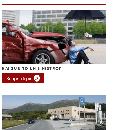
HAI SUBITO UN SINISTRO?
>
Scopri di più 