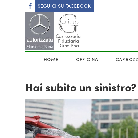
SEGUICI SU FACEBOOK
Carrozzeria
Fiduciaria
Gino Spa
HOME
OFFICINA
CARROZZ
Hai subito un sinistro?