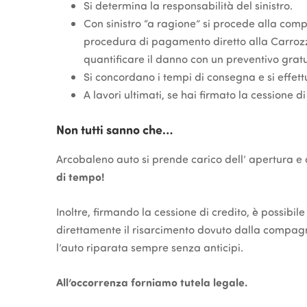
Si determina la responsabilità del sinistro.
Con sinistro “a ragione” si procede alla compi
procedura di pagamento diretto alla Carrozze
quantificare il danno con un preventivo gratu
Si concordano i tempi di consegna e si effett
A lavori ultimati, se hai firmato la cessione di
Non tutti sanno che…
Arcobaleno auto si prende carico dell’ apertura e d
di tempo!
Inoltre, firmando la cessione di credito, è possibi
direttamente il risarcimento dovuto dalla compagni
l’auto riparata sempre senza anticipi.
All’occorrenza forniamo tutela legale.